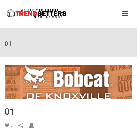
01
01
0